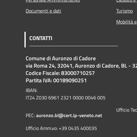
Documenti e dati
Turismo
Mobilità e
CONTATTI
Comune di Auronzo di Cadore
via Roma 24, 32041, Auronzo di Cadore, BL - 3
Codice Fiscale: 83000710257
Partita IVA: 00189090251
IBAN:
IT24 Z030 6961 2321 0000 0046 005
Ufficio T
PEC:
auronzo.bl@cert.ip-veneto.net
Ufficio Amm.vo: +39 0435 400035