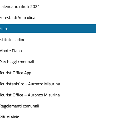
Calendario rifiuti 2024
Foresta di Somadida
Fiere
Istituto Ladino
Monte Piana
Parcheggi comunali
Tourist Office App
Touristenbüro - Auronzo Misurina
Tourist Office – Auronzo Misurina
Regolamenti comunali
Rifugi alpini