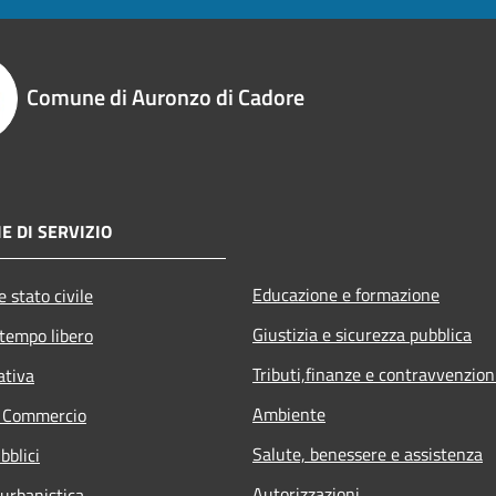
Comune di Auronzo di Cadore
E DI SERVIZIO
Educazione e formazione
 stato civile
Giustizia e sicurezza pubblica
 tempo libero
Tributi,finanze e contravvenzion
ativa
Ambiente
e Commercio
Salute, benessere e assistenza
bblici
Autorizzazioni
 urbanistica