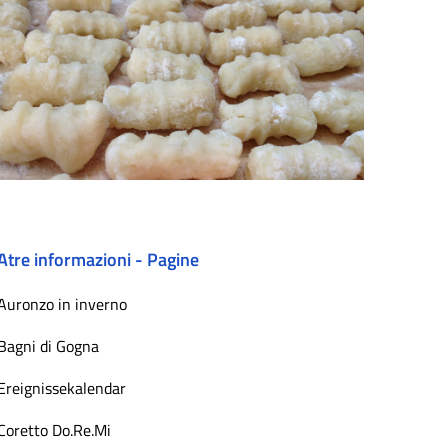
Atre informazioni - Pagine
Auronzo in inverno
Bagni di Gogna
Ereignissekalendar
Coretto Do.Re.Mi