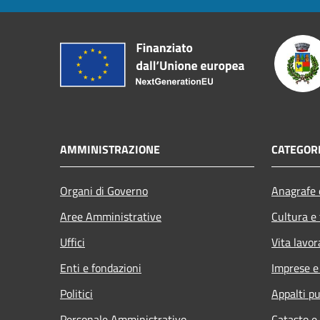
AMMINISTRAZIONE
CATEGORI
Organi di Governo
Anagrafe e
Aree Amministrative
Cultura e
Uffici
Vita lavor
Enti e fondazioni
Imprese 
Politici
Appalti pu
Personale Amministrativo
Catasto e