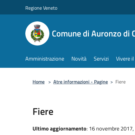
Salta al contenuto principale
Regione Veneto
Comune di Auronzo di 
Amministrazione
Novità
Servizi
Vivere 
Home
>
Atre informazioni - Pagine
>
Fiere
Fiere
Ultimo aggiornamento
: 16 novembre 2017,