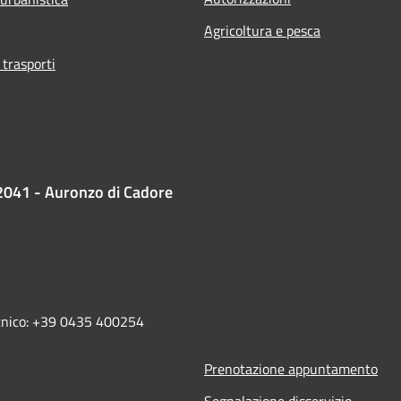
Agricoltura e pesca
 trasporti
2041 - Auronzo di Cadore
ecnico: +39 0435 400254
Prenotazione appuntamento