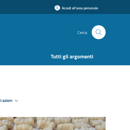
Accedi all'area personale
Cerca
Tutti gli argomenti
i azioni